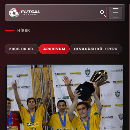
HÍREK
2008.06.09.
ARCHÍVUM
OLVASÁSI IDŐ: 1 PERC