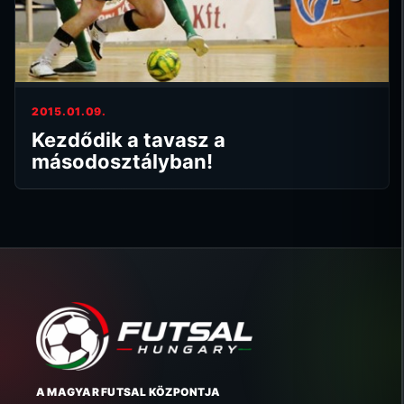
2015.01.09.
Kezdődik a tavasz a
másodosztályban!
A MAGYAR FUTSAL KÖZPONTJA