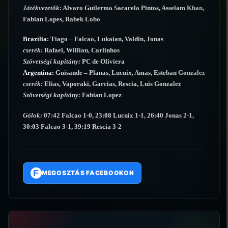
Játékvezetõk:
Alvaro Guilermo Sacarelo Pintos, Asselam Khan,
Fabian Lopes, Rabek Lobo
Brazília:
Tiago – Falcao, Lukaian, Valdin, Jonas
cserék:
Rafael, Willian, Carlinhos
Szövetségi kapitány:
PC de Oliviera
Argentina:
Guisande – Planas, Lucuix, Amas, Esteban Gonzalez
cserék:
Elias, Vaporaki, Garcias, Rescia, Luis Gonzalez
Szövetségi kapitány:
Fabian Lopez
Gólok:
07:42 Falcao 1-0, 23:08 Lucuix 1-1, 26:40 Jonas 2-1,
30:03 Falcao 3-1, 39:19 Rescia 3-2
F
MEGOSZTÁS FACEBOOKON