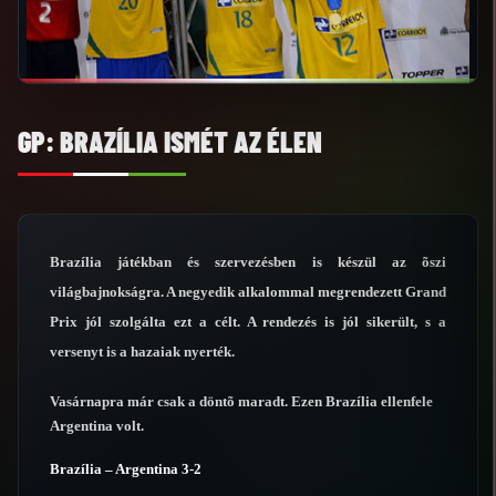
GP: BRAZÍLIA ISMÉT AZ ÉLEN
Brazília játékban és szervezésben is készül az õszi
világbajnokságra. A negyedik alkalommal megrendezett Grand
Prix jól szolgálta ezt a célt. A rendezés is jól sikerült, s a
versenyt is a hazaiak nyerték.
Vasárnapra már csak a döntõ maradt. Ezen Brazília ellenfele
Argentina volt.
Brazília – Argentina 3-2