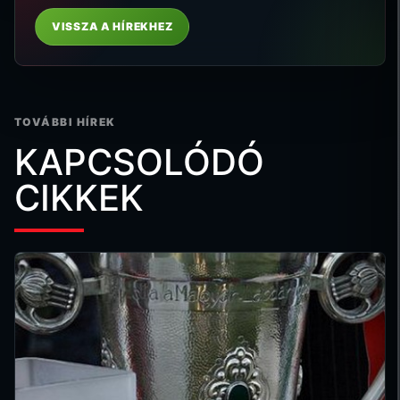
VISSZA A HÍREKHEZ
TOVÁBBI HÍREK
KAPCSOLÓDÓ
CIKKEK