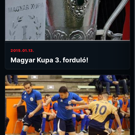
2015.01.13.
Magyar Kupa 3. forduló!