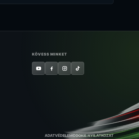
KÖVESS MINKET
ADATVÉDELEM
COOKIE NYILATKOZAT