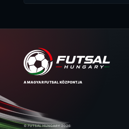
A MAGYAR FUTSAL KÖZPONTJA
© FUTSAL HUNGARY 2026