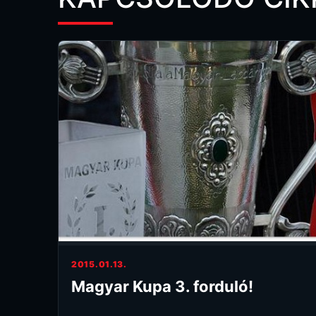
2015.01.13.
Magyar Kupa 3. forduló!