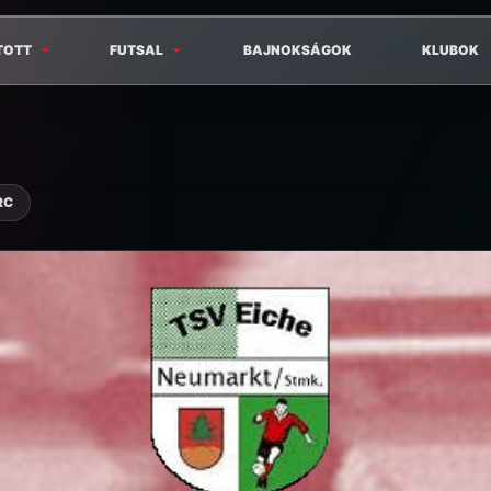
TOTT
FUTSAL
BAJNOKSÁGOK
KLUBOK
RC