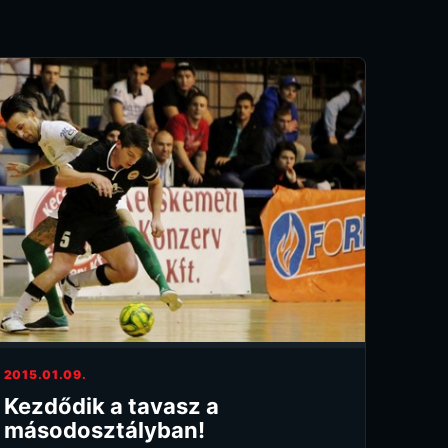
2015.01.09.
Kezdődik a tavasz a
másodosztályban!