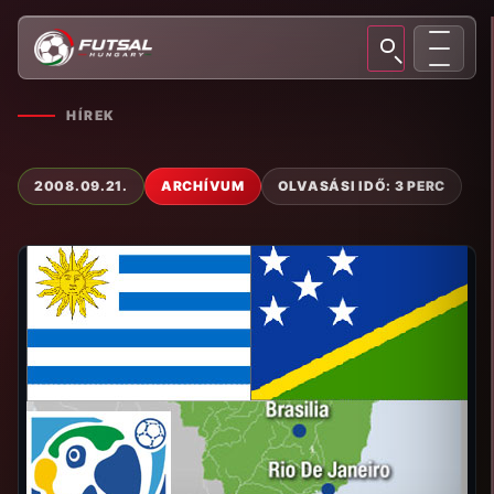
HÍREK
2008.09.21.
ARCHÍVUM
OLVASÁSI IDŐ: 3 PERC