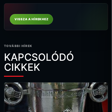
VISSZA A HÍREKHEZ
TOVÁBBI HÍREK
KAPCSOLÓDÓ
CIKKEK