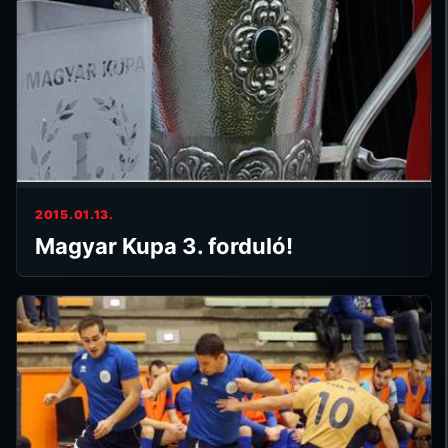
2015.01.13.
Magyar Kupa 3. forduló!