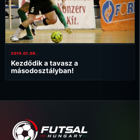
2015.01.09.
Kezdődik a tavasz a
másodosztályban!