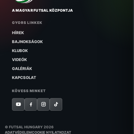
A MAGYAR FUTSAL KÖZPONTJA
GYORS LINKEK
HÍREK
BAJNOKSÁGOK
KLUBOK
VIDEÓK
GALÉRIÁK
KAPCSOLAT
KÖVESS MINKET
© FUTSAL HUNGARY 2026
ADATVÉDELEM
COOKIE NYILATKOZAT