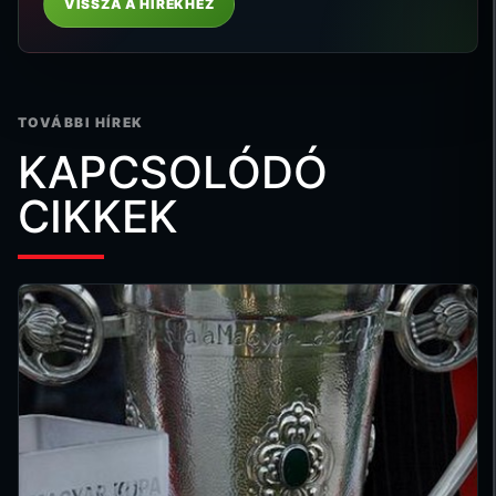
VISSZA A HÍREKHEZ
TOVÁBBI HÍREK
KAPCSOLÓDÓ
CIKKEK