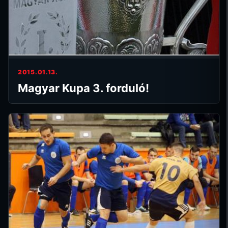
2015.01.13.
Magyar Kupa 3. forduló!