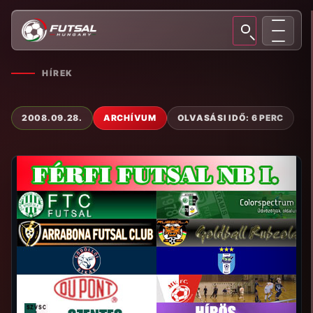
HÍREK
2008.09.28.
ARCHÍVUM
OLVASÁSI IDŐ: 6 PERC