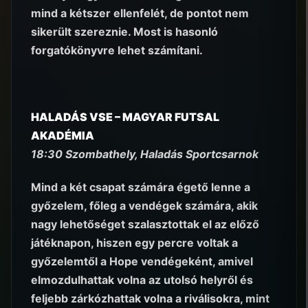
mind a kétszer ellenfelét, de pontot nem
sikerült szereznie. Most is hasonló
forgatókönyvre lehet számítani.
HALADÁS VSE – MAGYAR FUTSAL
AKADÉMIA
18:30 Szombathely, Haladás Sportcsarnok
Mind a két csapat számára égető lenne a
győzelem, főleg a vendégek számára, akik
nagy lehetőséget szalasztottak el az előző
játéknapon, hiszen egy percre voltak a
győzelemtől a Hope vendégeként, amivel
elmozdulhattak volna az utolsó helyről és
feljebb zárkózhattak volna a riválisokra, mint