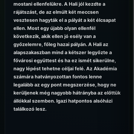
mostani ellenfelükre. A Hali jól kezdte a
rájátszást, de az elmúlt két meccsen
vesztesen hagyták el a pályát a két élcsapat
ellen. Most egy újabb olyan ellenfél
következik, akik ellen jó esély van a
győzelemre, főleg hazai pályán. A Hali az
alapszakaszban mind a kétszer legyőzte a
fővárosi együttest és ha ez ismét sikerülne,
nagy lépést tehetne céljai felé. Az Akadémia
számára hatványozottan fontos lenne
legalább az egy pont megszerzése, hogy ne
kerüljenek még nagyobb hátrányba az előttük
állókkal szemben. Igazi hatpontos alsóházi
találkozó lesz.