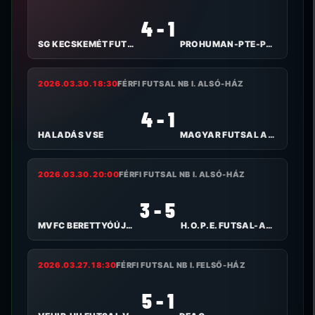
4 - 1
SG KECSKEMÉT FUTSAL
PROHUMAN-PTE-PEAC
2026.03.30. 18:30
FÉRFI FUTSAL NB I. ALSÓ-HÁZ
4 - 1
HALADÁS VSE
MAGYAR FUTSAL AKADÉMIA
2026.03.30. 20:00
FÉRFI FUTSAL NB I. ALSÓ-HÁZ
3 - 5
MVFC BERETTYÓÚJFALU
H.O.P.E. FUTSAL-ALPASSPORT
2026.03.27. 18:30
FÉRFI FUTSAL NB I. FELSŐ-HÁZ
5 - 1