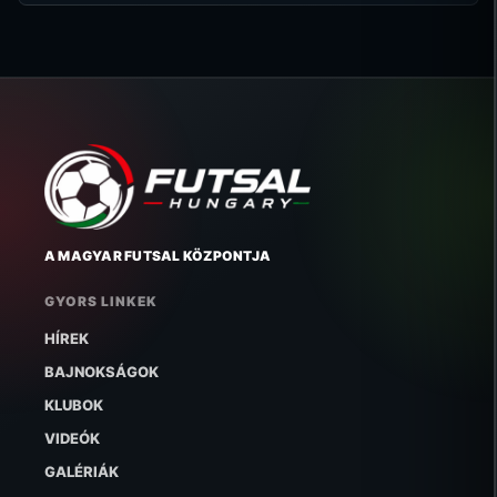
A MAGYAR FUTSAL KÖZPONTJA
GYORS LINKEK
HÍREK
BAJNOKSÁGOK
KLUBOK
VIDEÓK
GALÉRIÁK