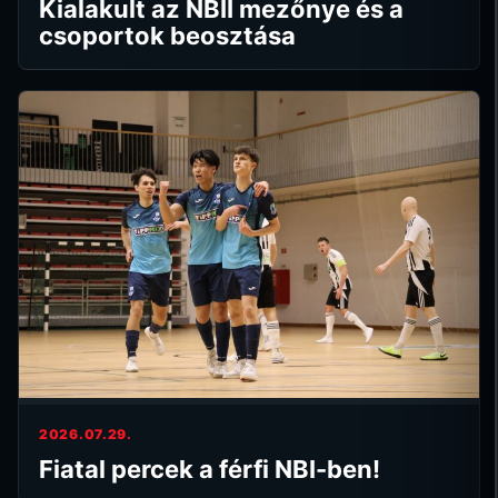
Kialakult az NBII mezőnye és a
csoportok beosztása
2026.07.29.
Fiatal percek a férfi NBI-ben!