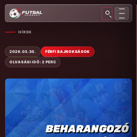
HÍREK
2026.03.30.
FÉRFI BAJNOKSÁGOK
OLVASÁSI IDŐ: 2 PERC