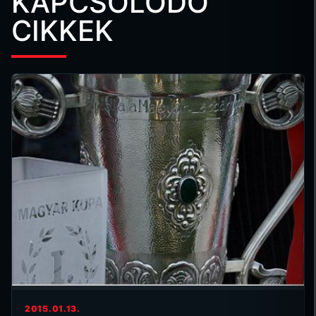
KAPCSOLÓDÓ
CIKKEK
2015.01.13.