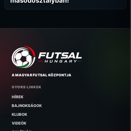
másodosztályban!
A MAGYAR FUTSAL KÖZPONTJA
GYORS LINKEK
HÍREK
BAJNOKSÁGOK
KLUBOK
VIDEÓK