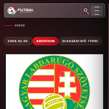
HÍREK
2008.02.05.
ARCHÍVUM
OLVASÁSI IDŐ: 1 PERC