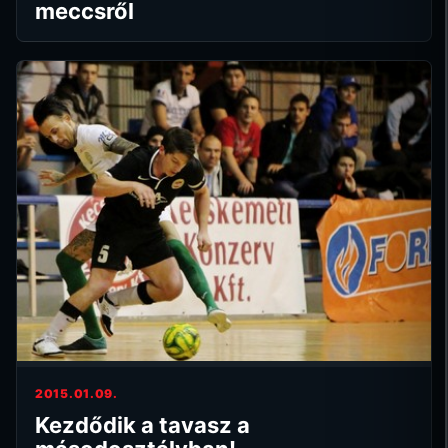
meccsről
2015.01.09.
Kezdődik a tavasz a