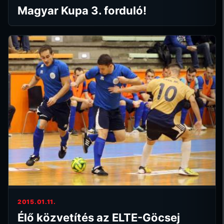
Magyar Kupa 3. forduló!
2015.01.11.
Élő közvetítés az ELTE-Göcsej