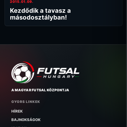
2015.01.09.
Kezdődik a tavasz a
másodosztályban!
A MAGYAR FUTSAL KÖZPONTJA
GYORS LINKEK
HÍREK
BAJNOKSÁGOK