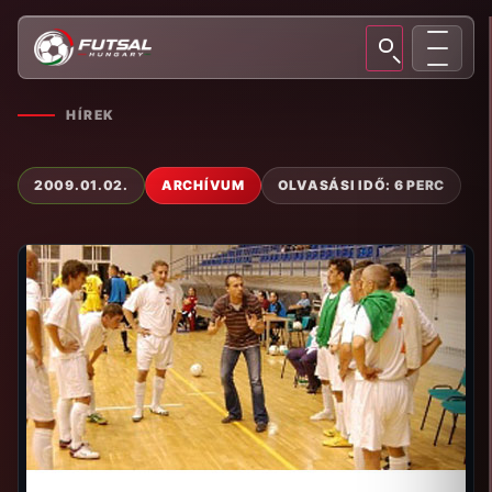
HÍREK
2009.01.02.
ARCHÍVUM
OLVASÁSI IDŐ: 6 PERC