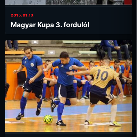
2015.01.13.
Magyar Kupa 3. forduló!