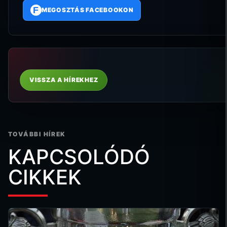
F
MEGOSZTÁS FACEBOOKON
VISSZA A HÍREKHEZ
TOVÁBBI HÍREK
KAPCSOLÓDÓ
CIKKEK