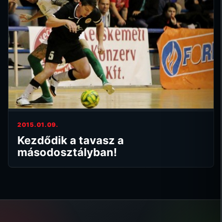
2015.01.09.
Kezdődik a tavasz a
másodosztályban!