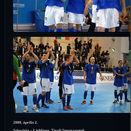
2008. április 2.
Szlovénia – Ljubljana, Tivoli Sportcsarnok