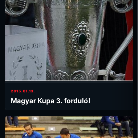
2015.01.13.
Magyar Kupa 3. forduló!