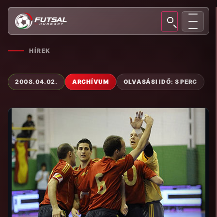
HÍREK
2008.04.02.
ARCHÍVUM
OLVASÁSI IDŐ: 8 PERC