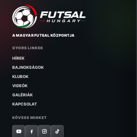
A MAGYAR FUTSAL KÖZPONTJA
GYORS LINKEK
HÍREK
BAJNOKSÁGOK
KLUBOK
VIDEÓK
GALÉRIÁK
KAPCSOLAT
KÖVESS MINKET