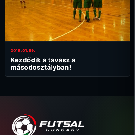
2015.01.09.
Kezdődik a tavasz a
másodosztályban!