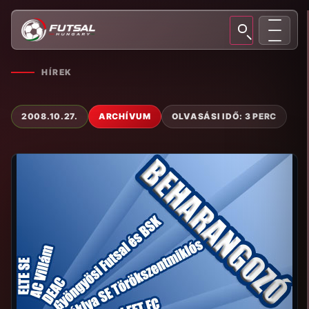
HÍREK
2008.10.27.
ARCHÍVUM
OLVASÁSI IDŐ: 3 PERC