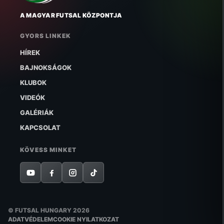
A MAGYAR FUTSAL KÖZPONTJA
GYORS LINKEK
HÍREK
BAJNOKSÁGOK
KLUBOK
VIDEÓK
GALÉRIÁK
KAPCSOLAT
KÖVESS MINKET
© FUTSAL HUNGARY 2026
ADATVÉDELEM
COOKIE NYILATKOZAT