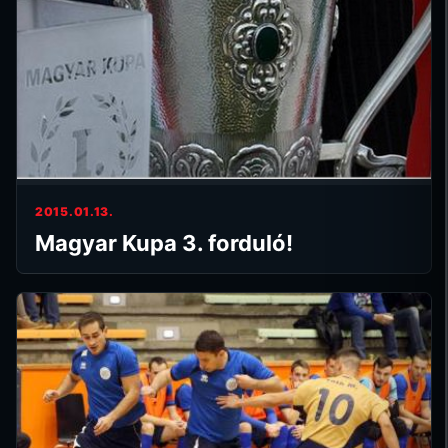
2015.01.13.
Magyar Kupa 3. forduló!