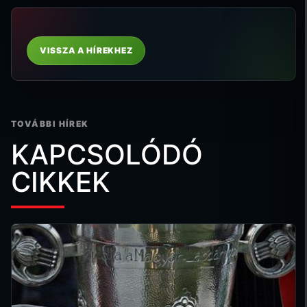
VISSZA A HÍREKHEZ
TOVÁBBI HÍREK
KAPCSOLÓDÓ
CIKKEK