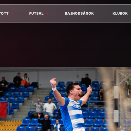
TOTT
FUTSAL
BAJNOKSÁGOK
KLUBOK