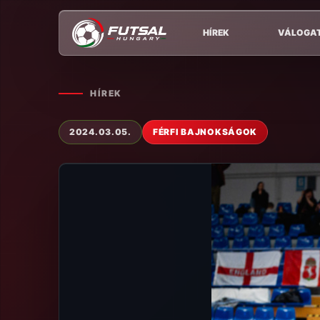
HÍREK
VÁLOGA
HÍREK
2024.03.05.
FÉRFI BAJNOKSÁGOK