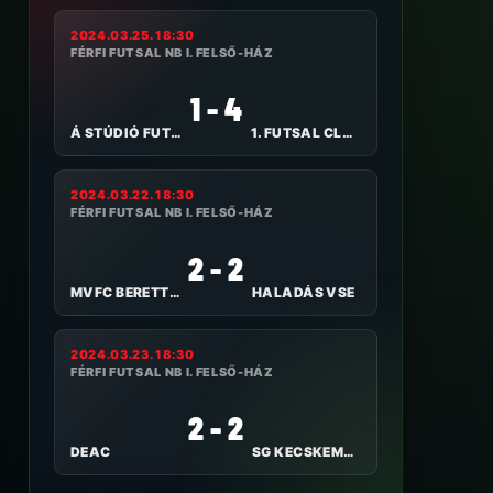
2024.03.25. 18:30
FÉRFI FUTSAL NB I. FELSŐ-HÁZ
1 - 4
Á STÚDIÓ FUTSAL NYÍREGYHÁZA
1. FUTSAL CLUB VESZPRÉM
2024.03.22. 18:30
FÉRFI FUTSAL NB I. FELSŐ-HÁZ
2 - 2
MVFC BERETTYÓÚJFALU
HALADÁS VSE
2024.03.23. 18:30
FÉRFI FUTSAL NB I. FELSŐ-HÁZ
2 - 2
DEAC
SG KECSKEMÉT FUTSAL