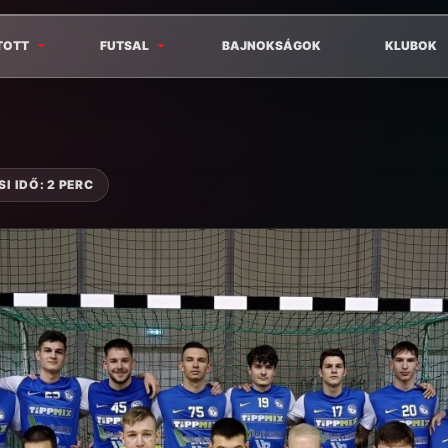
TOTT
FUTSAL
BAJNOKSÁGOK
KLUBOK
I IDŐ: 2 PERC