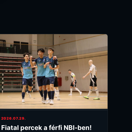
2026.07.29.
Fiatal percek a férfi NBI-ben!