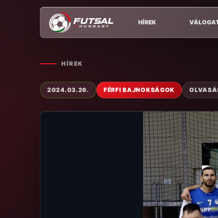
HÍREK
VÁLOGA
HÍREK
2024.03.26.
FÉRFI BAJNOKSÁGOK
OLVASÁS