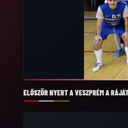
ELŐSZÖR NYERT A VESZPRÉM A RÁJÁ