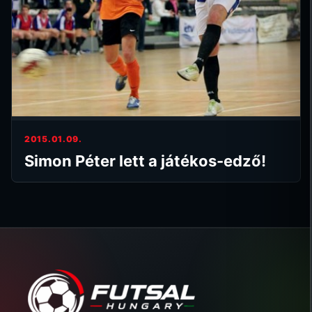
2015.01.09.
Simon Péter lett a játékos-edző!