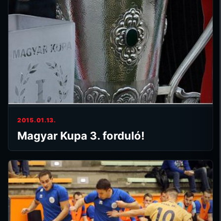
2015.01.13.
Magyar Kupa 3. forduló!