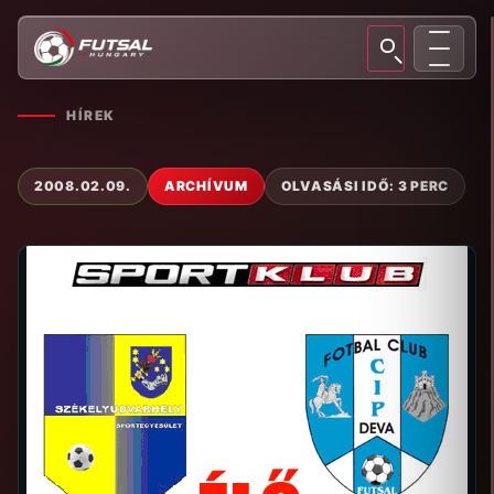
HÍREK
2008.02.09.
ARCHÍVUM
OLVASÁSI IDŐ: 3 PERC