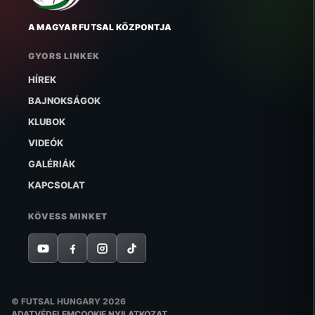
A MAGYAR FUTSAL KÖZPONTJA
GYORS LINKEK
HÍREK
BAJNOKSÁGOK
KLUBOK
VIDEÓK
GALÉRIÁK
KAPCSOLAT
KÖVESS MINKET
© FUTSAL HUNGARY 2026
ADATVÉDELEM
COOKIE NYILATKOZAT