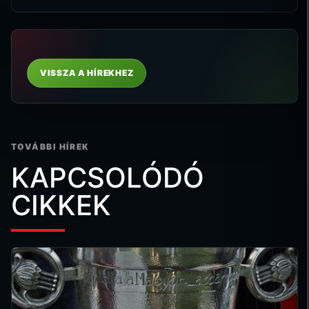
VISSZA A HÍREKHEZ
TOVÁBBI HÍREK
KAPCSOLÓDÓ
CIKKEK