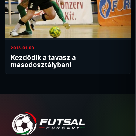
2015.01.09.
Kezdődik a tavasz a
másodosztályban!