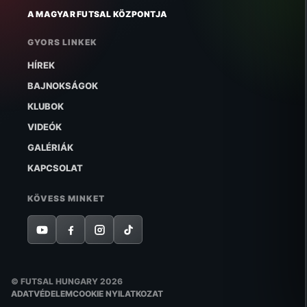
A MAGYAR FUTSAL KÖZPONTJA
GYORS LINKEK
HÍREK
BAJNOKSÁGOK
KLUBOK
VIDEÓK
GALÉRIÁK
KAPCSOLAT
KÖVESS MINKET
© FUTSAL HUNGARY 2026
ADATVÉDELEM
COOKIE NYILATKOZAT