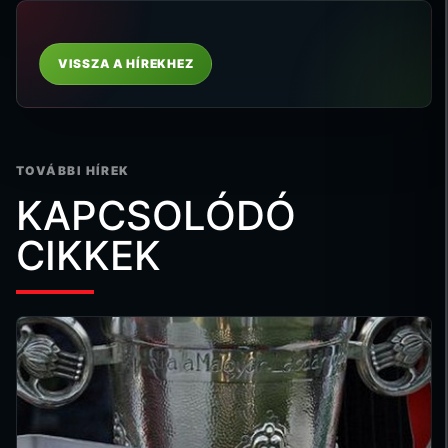
VISSZA A HÍREKHEZ
TOVÁBBI HÍREK
KAPCSOLÓDÓ
CIKKEK