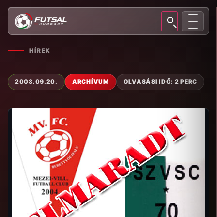
HÍREK
2008.09.20.
ARCHÍVUM
OLVASÁSI IDŐ: 2 PERC