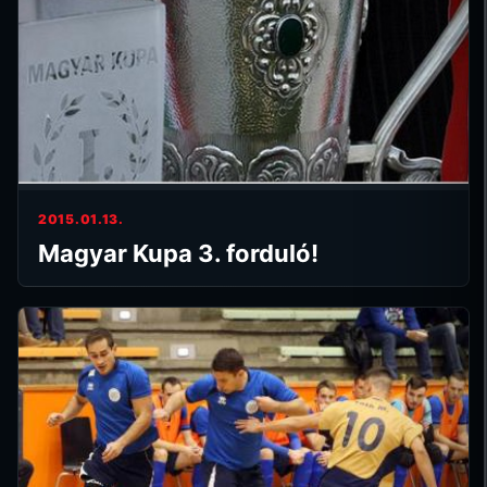
2015.01.13.
Magyar Kupa 3. forduló!