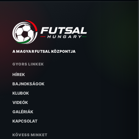
A MAGYAR FUTSAL KÖZPONTJA
GYORS LINKEK
HÍREK
BAJNOKSÁGOK
KLUBOK
VIDEÓK
GALÉRIÁK
KAPCSOLAT
KÖVESS MINKET