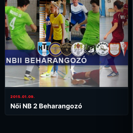
2015.01.09.
Női NB 2 Beharangozó