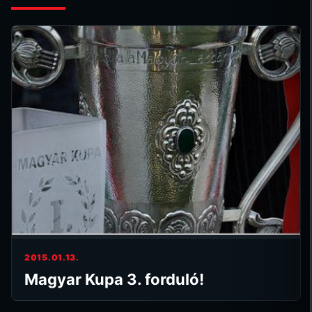
2015.01.13.
Magyar Kupa 3. forduló!