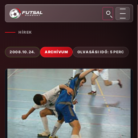
HÍREK
2008.10.24.
ARCHÍVUM
OLVASÁSI IDŐ: 5 PERC