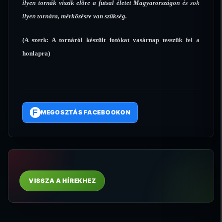
ilyen tornák viszik elõre a futsal életet Magyarországon és sok
ilyen tornára, mérkõzésre van szükség.
(A szerk: A tornáról készült fotókat vasárnap tesszük fel a
honlapra)
F
MEGOSZTÁS FACEBOOKON
VISSZA A HÍREKHEZ