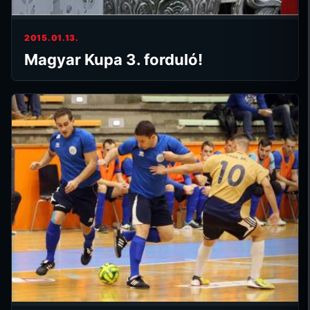
2015.01.13.
Magyar Kupa 3. forduló!