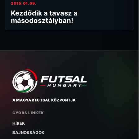
2015.01.09.
Kezdődik a tavasz a
másodosztályban!
A MAGYAR FUTSAL KÖZPONTJA
GYORS LINKEK
HÍREK
BAJNOKSÁGOK