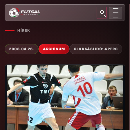
HÍREK
2008.04.26.
ARCHÍVUM
OLVASÁSI IDŐ: 4 PERC