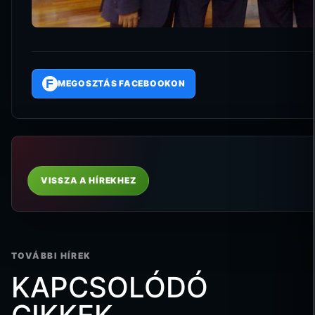
F
MEGOSZTÁS FACEBOOKON
VISSZA A HÍREKHEZ
TOVÁBBI HÍREK
KAPCSOLÓDÓ