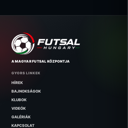
A MAGYAR FUTSAL KÖZPONTJA
GYORS LINKEK
HÍREK
BAJNOKSÁGOK
KLUBOK
VIDEÓK
GALÉRIÁK
KAPCSOLAT