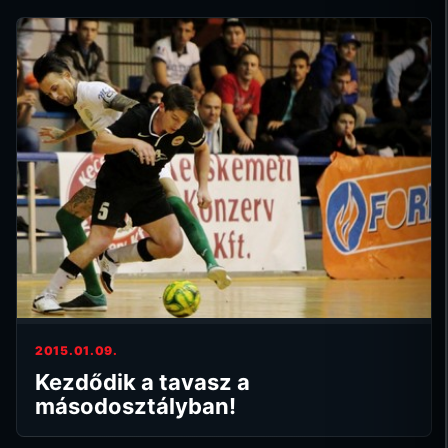
2015.01.09.
Kezdődik a tavasz a
másodosztályban!