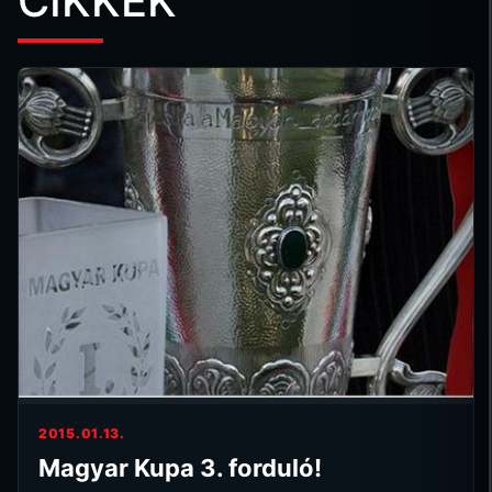
CIKKEK
2015.01.13.
Magyar Kupa 3. forduló!