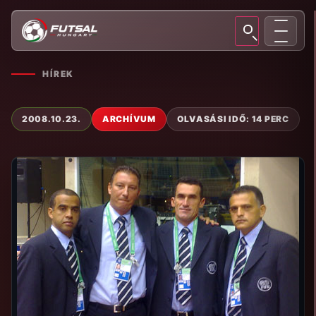
HÍREK
2008.10.23.
ARCHÍVUM
OLVASÁSI IDŐ: 14 PERC