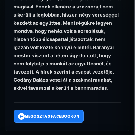
magával. Ennek ellenére a szezonrajt nem
sikerült a legjobban, hiszen négy vereséggel
kezdett az együttes. Mentségükre legyen
mondva, hogy nehéz volt a sorsolásuk,
hiszen több élcsapattal játszottak, nem
igazán volt közte könnyű ellenfél. Baranyai
mester viszont a héten úgy döntött, hogy
nem folytatja a munkát az együttesnél, és
távozott. A hírek szerint a csapat vezetője,
Godány Balázs veszi át a szakmai munkát,
akivel tavasszal sikerült a bennmaradás.
F
MEGOSZTÁS FACEBOOKON