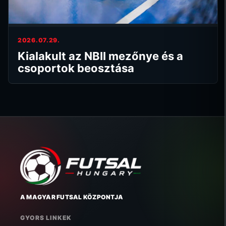
2026.07.29.
Kialakult az NBII mezőnye és a
csoportok beosztása
A MAGYAR FUTSAL KÖZPONTJA
GYORS LINKEK