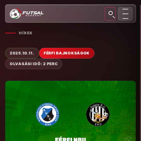
HÍREK
2025.10.11.
FÉRFI BAJNOKSÁGOK
OLVASÁSI IDŐ: 2 PERC