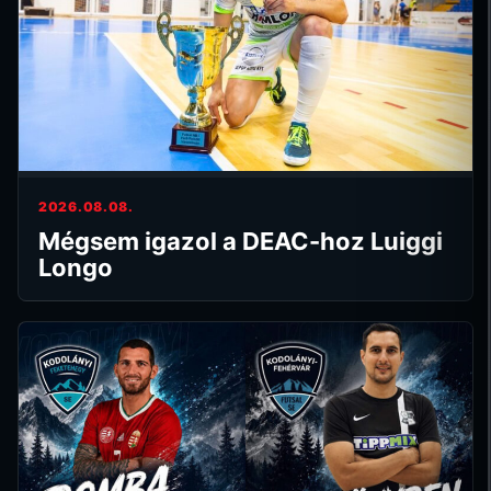
2026.08.08.
Mégsem igazol a DEAC-hoz Luiggi
Longo