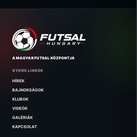
A MAGYAR FUTSAL KÖZPONTJA
GYORS LINKEK
HÍREK
BAJNOKSÁGOK
KLUBOK
VIDEÓK
GALÉRIÁK
KAPCSOLAT