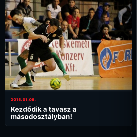
2015.01.09.
Kezdődik a tavasz a
másodosztályban!