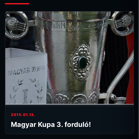
2015.01.13.
Magyar Kupa 3. forduló!