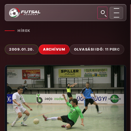
HÍREK
2009.01.20.
ARCHÍVUM
OLVASÁSI IDŐ: 11 PERC