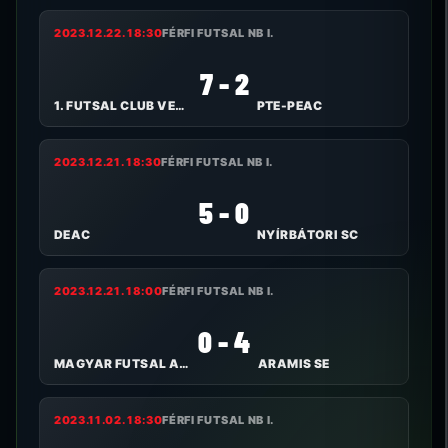
2023.12.22. 18:30
FÉRFI FUTSAL NB I.
7 - 2
1. FUTSAL CLUB VESZPRÉM
PTE-PEAC
2023.12.21. 18:30
FÉRFI FUTSAL NB I.
5 - 0
DEAC
NYÍRBÁTORI SC
2023.12.21. 18:00
FÉRFI FUTSAL NB I.
0 - 4
MAGYAR FUTSAL AKADÉMIA
ARAMIS SE
2023.11.02. 18:30
FÉRFI FUTSAL NB I.