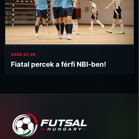
2026.07.29.
Fiatal percek a férfi NBI-ben!