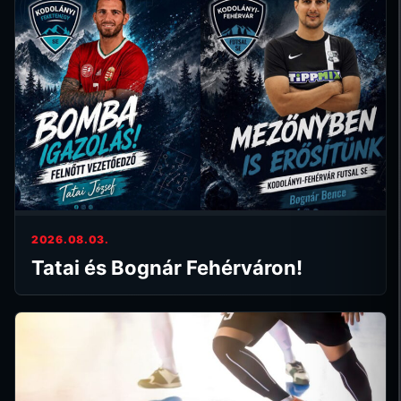
2026.08.03.
Tatai és Bognár Fehérváron!