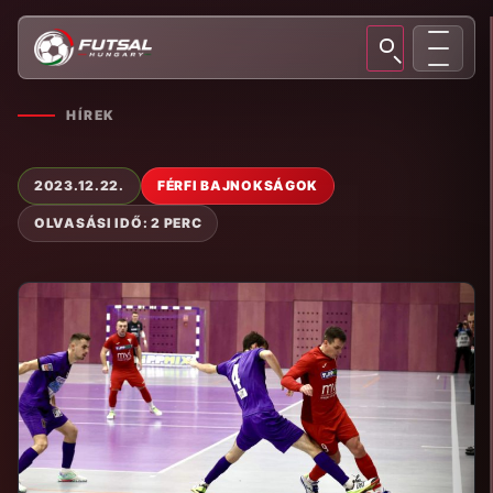
HÍREK
2023.12.22.
FÉRFI BAJNOKSÁGOK
OLVASÁSI IDŐ: 2 PERC