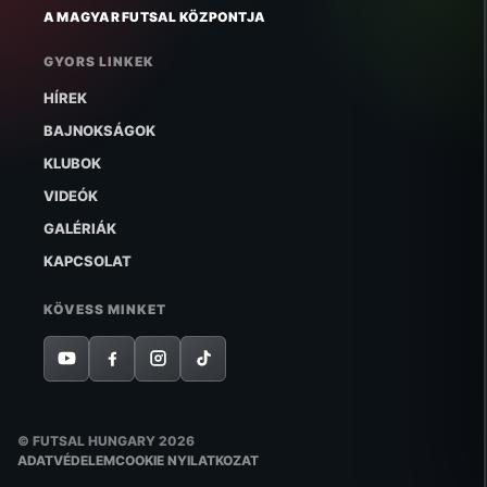
A MAGYAR FUTSAL KÖZPONTJA
GYORS LINKEK
HÍREK
BAJNOKSÁGOK
KLUBOK
VIDEÓK
GALÉRIÁK
KAPCSOLAT
KÖVESS MINKET
© FUTSAL HUNGARY 2026
ADATVÉDELEM
COOKIE NYILATKOZAT