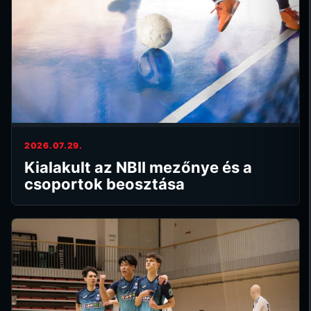
2026.07.29.
Kialakult az NBII mezőnye és a
csoportok beosztása