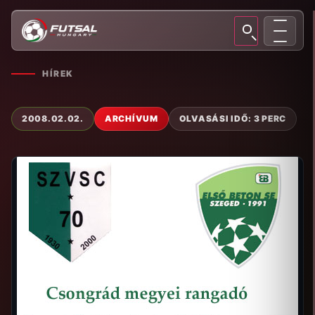
HÍREK
2008.02.02.
ARCHÍVUM
OLVASÁSI IDŐ: 3 PERC