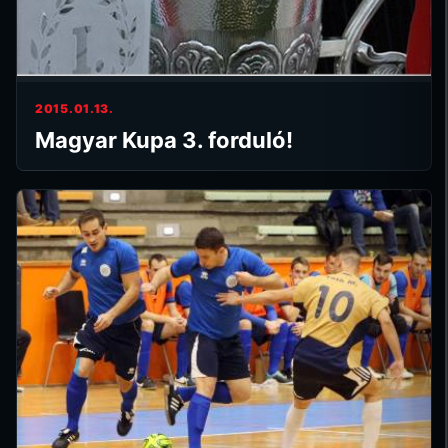
2015.01.13.
Magyar Kupa 3. forduló!