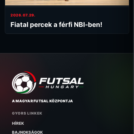
2026.07.29.
Fiatal percek a férfi NBI-ben!
A MAGYAR FUTSAL KÖZPONTJA
GYORS LINKEK
HÍREK
BAJNOKSÁGOK