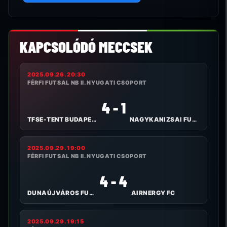
KAPCSOLÓDÓ MECCSEK
2025.09.26. 20:30
FÉRFI FUTSAL NB II. NYUGATI CSOPORT
4 - 1
TFSE-TENT BUDAPEST
NAGYKANIZSAI FUTSAL CLUB
2025.09.29. 19:00
FÉRFI FUTSAL NB II. NYUGATI CSOPORT
4 - 4
DUNAÚJVÁROS FUTSAL
AIRNERGY FC
2025.09.29. 19:15