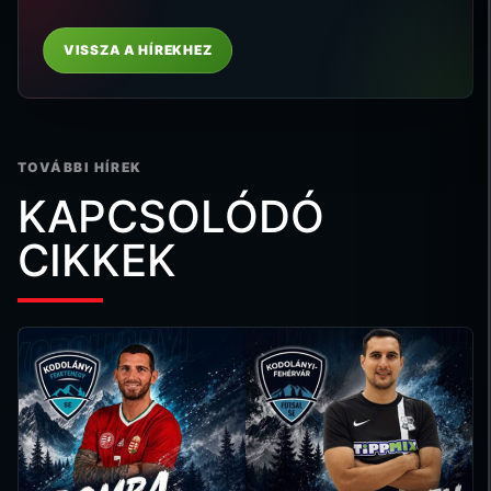
VISSZA A HÍREKHEZ
TOVÁBBI HÍREK
KAPCSOLÓDÓ
CIKKEK