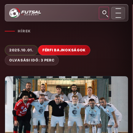
HÍREK
2025.10.01.
FÉRFI BAJNOKSÁGOK
OLVASÁSI IDŐ: 3 PERC