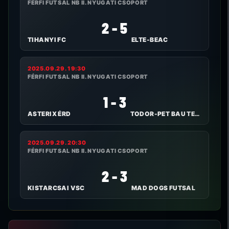
FÉRFI FUTSAL NB II. NYUGATI CSOPORT
2 - 5
TIHANYI FC
ELTE-BEAC
2025.09.29. 19:30
FÉRFI FUTSAL NB II. NYUGATI CSOPORT
1 - 3
ASTERIX ÉRD
TODOR-PET BAU TEAM
2025.09.29. 20:30
FÉRFI FUTSAL NB II. NYUGATI CSOPORT
2 - 3
KISTARCSAI VSC
MAD DOGS FUTSAL