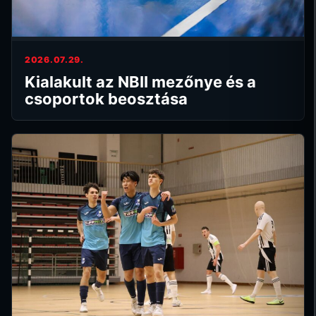
2026.07.29.
Kialakult az NBII mezőnye és a
csoportok beosztása