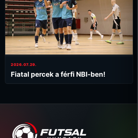
2026.07.29.
Fiatal percek a férfi NBI-ben!