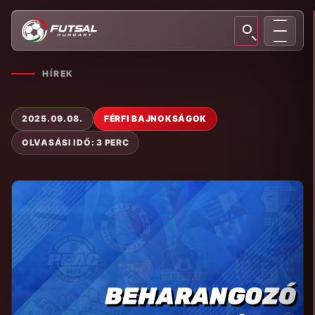
HÍREK
2025.09.08.
FÉRFI BAJNOKSÁGOK
OLVASÁSI IDŐ: 3 PERC