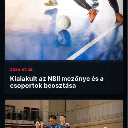
2026.07.29.
Kialakult az NBII mezőnye és a
csoportok beosztása