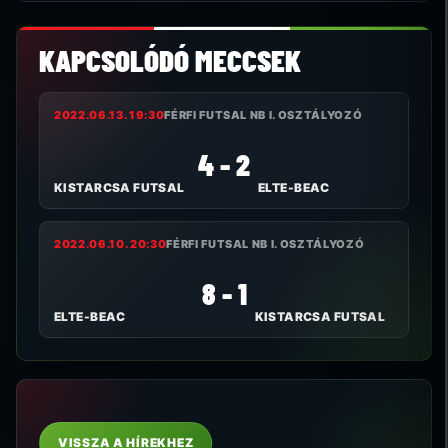
KAPCSOLÓDÓ MECCSEK
2022.06.13. 19:30
FÉRFI FUTSAL NB I. OSZTÁLYOZÓ
4 - 2
KISTARCSA FUTSAL
ELTE-BEAC
2022.06.10. 20:30
FÉRFI FUTSAL NB I. OSZTÁLYOZÓ
8 - 1
ELTE-BEAC
KISTARCSA FUTSAL
VISSZA A HÍREKHEZ