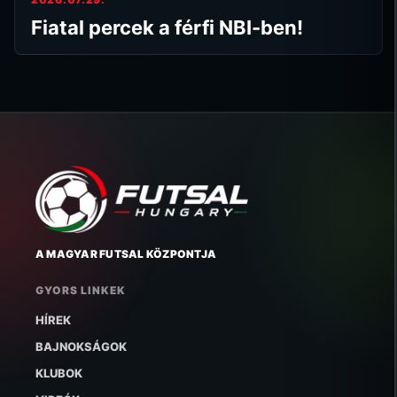
Fiatal percek a férfi NBI-ben!
A MAGYAR FUTSAL KÖZPONTJA
GYORS LINKEK
HÍREK
BAJNOKSÁGOK
KLUBOK