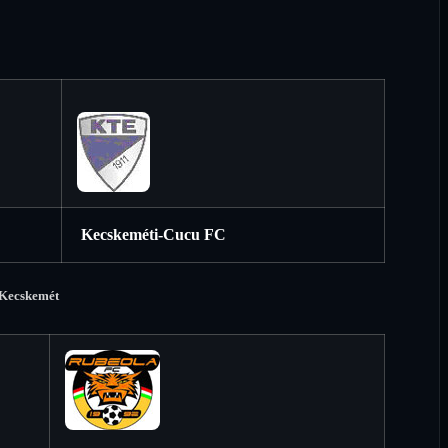
Kecskeméti-Cucu FC
õ Kecskemét