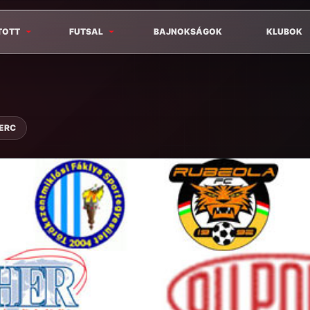
TOTT
FUTSAL
BAJNOKSÁGOK
KLUBOK
PERC