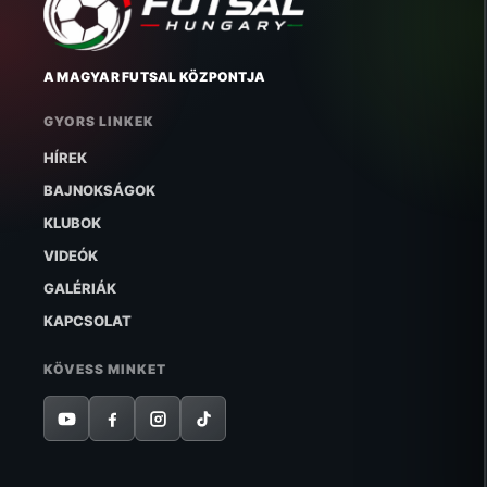
A MAGYAR FUTSAL KÖZPONTJA
GYORS LINKEK
HÍREK
BAJNOKSÁGOK
KLUBOK
VIDEÓK
GALÉRIÁK
KAPCSOLAT
KÖVESS MINKET