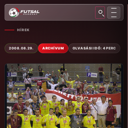
HÍREK
2008.08.29.
ARCHÍVUM
OLVASÁSI IDŐ: 4 PERC