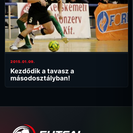
2015.01.09.
Kezdődik a tavasz a
másodosztályban!