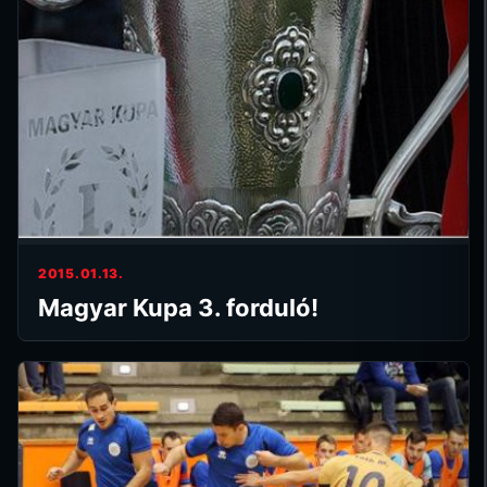
2015.01.13.
Magyar Kupa 3. forduló!