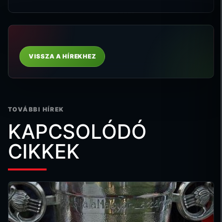
VISSZA A HÍREKHEZ
TOVÁBBI HÍREK
KAPCSOLÓDÓ
CIKKEK