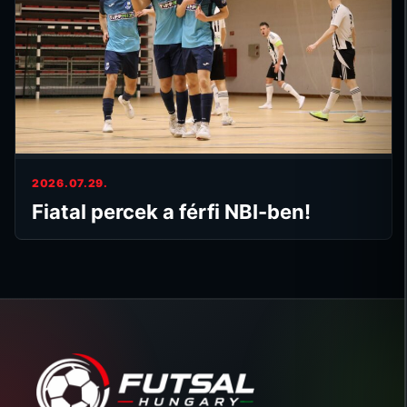
2026.07.29.
Fiatal percek a férfi NBI-ben!