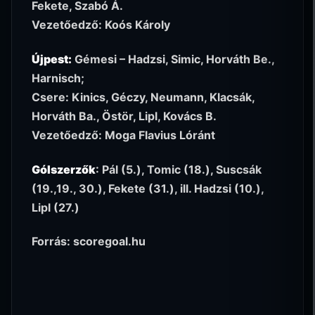
Fekete, Szabó Á.
Vezetőedző: Koós Károly
Újpest:
Gémesi – Hadzsi, Simic, Horváth Be.,
Harnisch;
Csere: Kinics, Géczy, Neumann, Klacsák,
Horváth Ba., Östör, Lipl, Kovács B.
Vezetőedző: Moga Flavius Lóránt
Gólszerzők
: Pál (5.), Tomic (18.), Suscsák
(19.,19., 30.), Fekete (31.), ill. Hadzsi (10.),
Lipl (27.)
Forrás: scoregoal.hu