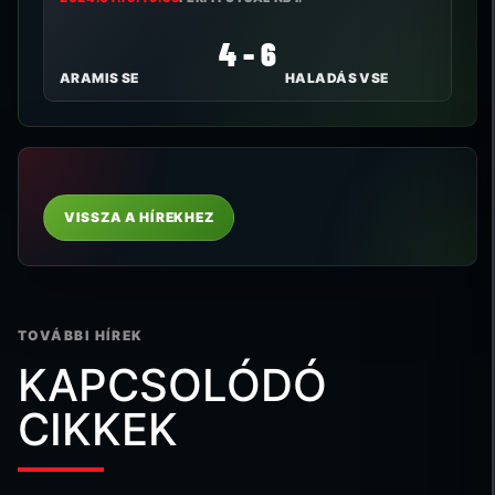
4 - 6
ARAMIS SE
HALADÁS VSE
VISSZA A HÍREKHEZ
TOVÁBBI HÍREK
KAPCSOLÓDÓ
CIKKEK