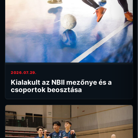
2026.07.29.
Kialakult az NBII mezőnye és a
csoportok beosztása