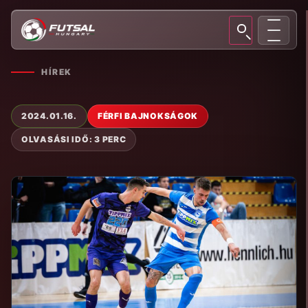
HÍREK
2024.01.16.
FÉRFI BAJNOKSÁGOK
OLVASÁSI IDŐ: 3 PERC