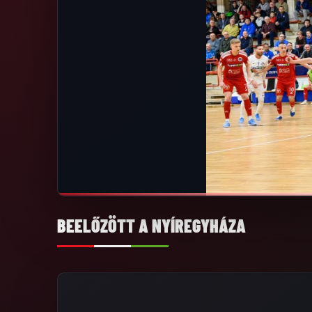
BEELŐZÖTT A NYÍREGYHÁZA