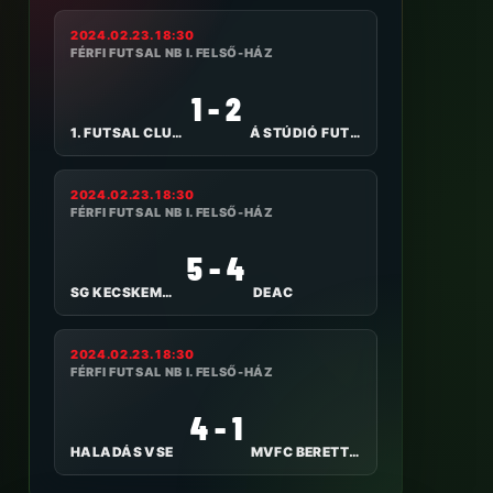
2024.02.23. 18:30
FÉRFI FUTSAL NB I. FELSŐ-HÁZ
1 - 2
1. FUTSAL CLUB VESZPRÉM
Á STÚDIÓ FUTSAL NYÍREGYHÁZA
2024.02.23. 18:30
FÉRFI FUTSAL NB I. FELSŐ-HÁZ
5 - 4
SG KECSKEMÉT FUTSAL
DEAC
2024.02.23. 18:30
FÉRFI FUTSAL NB I. FELSŐ-HÁZ
4 - 1
HALADÁS VSE
MVFC BERETTYÓÚJFALU