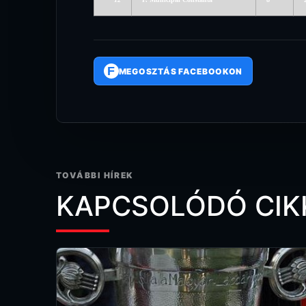
F
MEGOSZTÁS FACEBOOKON
TOVÁBBI HÍREK
KAPCSOLÓDÓ CIK