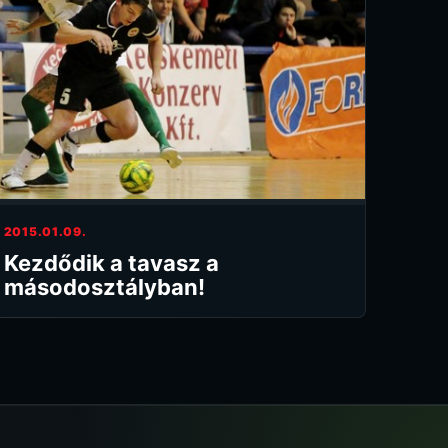
2015.01.09.
Kezdődik a tavasz a
másodosztályban!