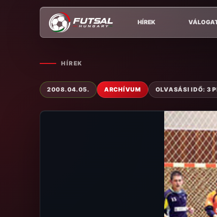
HÍREK
VÁLOGA
HÍREK
2008.04.05.
ARCHÍVUM
OLVASÁSI IDŐ: 3 