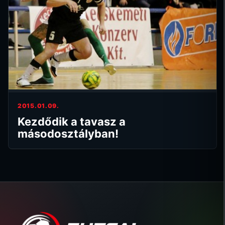
2015.01.09.
Kezdődik a tavasz a
másodosztályban!