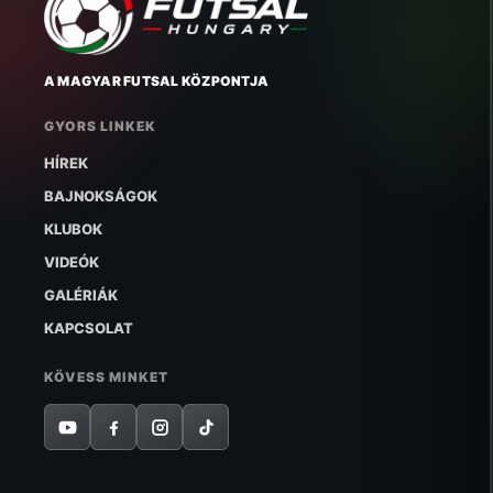
A MAGYAR FUTSAL KÖZPONTJA
GYORS LINKEK
HÍREK
BAJNOKSÁGOK
KLUBOK
VIDEÓK
GALÉRIÁK
KAPCSOLAT
KÖVESS MINKET