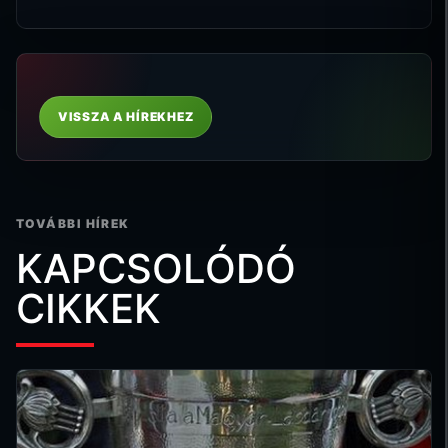
VISSZA A HÍREKHEZ
TOVÁBBI HÍREK
KAPCSOLÓDÓ
CIKKEK