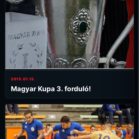
2015.01.13.
Magyar Kupa 3. forduló!