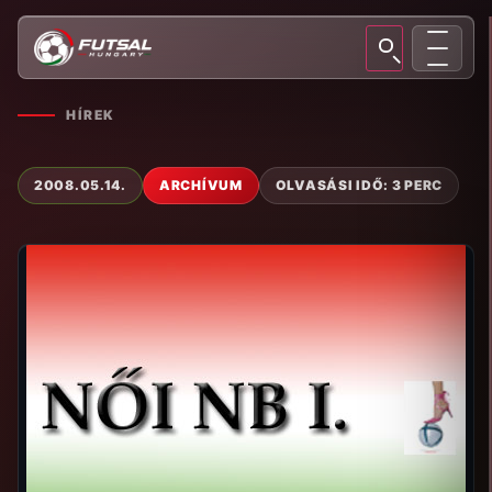
HÍREK
2008.05.14.
ARCHÍVUM
OLVASÁSI IDŐ: 3 PERC