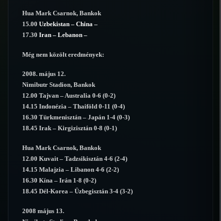
Hua Mark Csarnok, Bankok
15.00
Uzbekistan – China –
17.30
Iran – Lebanon –
Még nem közölt eredmények:
2008. május 12.
Nimibutr Stadion, Bankok
12.00 Tajvan – Australia 0-6 (0-2)
14.15 Indonézia – Thaiföld 0-11 (0-4)
16.30 Türkmenisztán – Japán 1-4 (0-3)
18.45 Irak – Kirgizisztán 0-8 (0-1)
Hua Mark Csarnok, Bankok
12.00 Kuvait – Tadzsikisztán 4-6 (2-4)
14.15 Malajzia – Libanon 4-6 (2-2)
16.30 Kína – Irán 1-8 (0-2)
18.45 Dél-Korea – Üzbegisztán 3-4 (3-2)
2008 május 13.