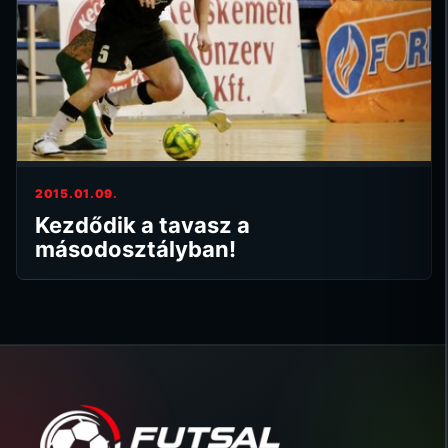
2015.01.09.
Kezdődik a tavasz a
másodosztályban!