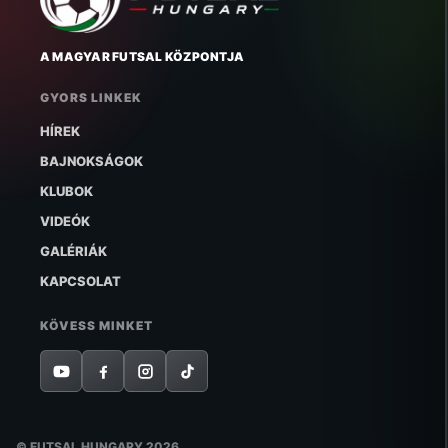
A MAGYAR FUTSAL KÖZPONTJA
GYORS LINKEK
HÍREK
BAJNOKSÁGOK
KLUBOK
VIDEÓK
GALÉRIÁK
KAPCSOLAT
KÖVESS MINKET
© FUTSAL HUNGARY 2026