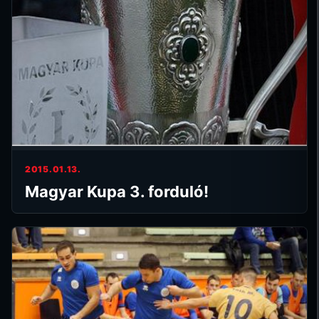
2015.01.13.
Magyar Kupa 3. forduló!