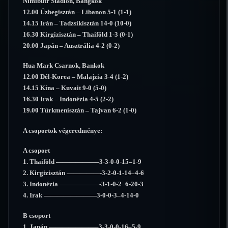
Nimibutr Stadion, Bangkok
12.00 Üzbegisztán – Libanon 5-1 (1-1)
14.15 Irán – Tadzsikisztán 14-0 (10-0)
16.30 Kirgizisztán – Thaiföld 1-3 (0-1)
20.00 Japán – Ausztrália 4-2 (0-2)
Hua Mark Csarnok, Bankok
12.00 Dél-Korea – Malajzia 3-4 (1-2)
14.15 Kína – Kuvait 9-0 (5-0)
16.30 Irak – Indonézia 4-5 (2-2)
19.00 Türkmenisztán – Tajvan 6-2 (1-0)
A csoportok végeredménye:
A csoport
1. Thaiföld ——————–3-3-0-0-15–1-9
2. Kirgizisztán —————-3-2-0-1-14–4-6
3. Indonézia ——————-3-1-0-2–6-20-3
4. Irak ————————3-0-0-3–4-14-0
B csoport
1. Japán ———————–3-3-0-0-16–5-9