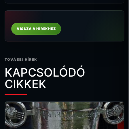
VISSZA A HÍREKHEZ
TOVÁBBI HÍREK
KAPCSOLÓDÓ
CIKKEK