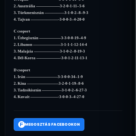
2. Ausztrália ——————3-2-0-1-11–5-6
3. Türkmenisztán —————3-1-0-2–8–9-3
4. Tajvan ———————-3-0-0-3–4-20-0
C csoport
1. Üzbegisztán —————–3-3-0-0-19–4-9
2. Libanon ———————3-1-1-1-12-14-4
3. Malajzia ——————–3-1-0-2–8-19-3
4. Dél-Korea ——————-3-0-1-2-11-13-1
D csoport
1. Irán ————————3-3-0-0-34–1-9
2. Kína ————————3-2-0-1-19–8-6
3. Tadzsikisztán —————3-1-0-2–6-27-3
4. Kuvait ———————-3-0-0-3–4-27-0
F
MEGOSZTÁS FACEBOOKON