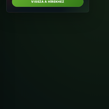
VISSZA A HÍREKHEZ