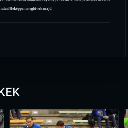
 mindenféleképpen meghívok majd.
KEK