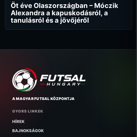
Öt éve Olaszországban – Móczik
Alexandra a kapuskodásról, a
tanulásról és a jövőjéről
A MAGYAR FUTSAL KÖZPONTJA
GYORS LINKEK
HÍREK
BAJNOKSÁGOK