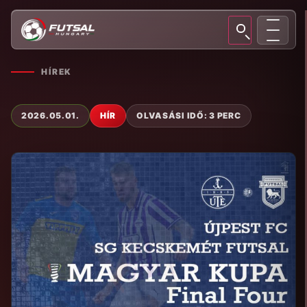
HÍREK
2026.05.01.
HÍR
OLVASÁSI IDŐ: 3 PERC