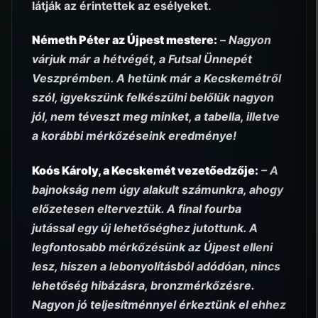
látják az érintettek az esélyeket.
Németh Péter az Újpest mestere:
–
Nagyon
várjuk már a hétvégét, a Futsal Ünnepét
Veszprémben. A hetünk már a Kecskemétről
szól, igyekszünk felkészülni belőlük nagyon
jól, nem téveszt meg minket, a tabella, illetve
a korábbi mérkőzéseink eredménye!
Koós Károly, a Kecskemét vezetőedzője:
– A
bajnokság nem úgy alakult számunkra, ahogy
előzetesen elterveztük. A final fourba
jutással egy új lehetőséghez jutottunk. A
legfontosabb mérkőzésünk az Újpest elleni
lesz, hiszen a lebonyolításból adódóan, nincs
lehetőség hibázásra, bronzmérkőzésre.
Nagyon jó teljesítménnyel érkeztünk el ehhez