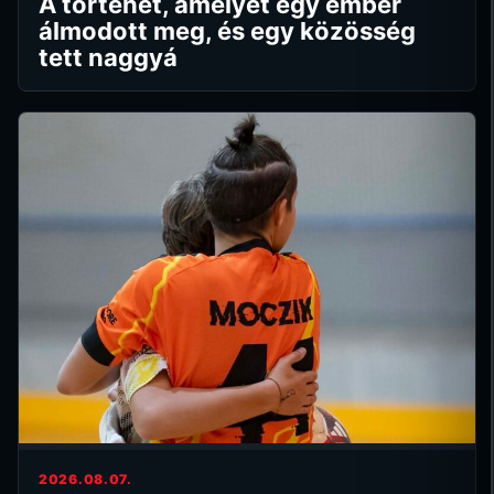
A történet, amelyet egy ember
álmodott meg, és egy közösség
tett naggyá
2026.08.07.