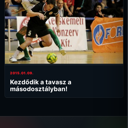
2015.01.09.
Kezdődik a tavasz a
másodosztályban!