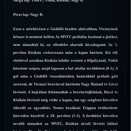
Sárga lap: Tóth F., Vidák, Katona, Nagy R.
Piros lap: Nagy R.
Ezen a mérkõzésen a Gödöllõ kezdett aktívabban, Virányinak
kétszer is menteni kellett. Az MVFC próbálta lassítani a játékot,
nem támadtak ki, az ellenfelet akarták kicsalogatni. Az 5.
percben Kisikán cselsorozata után a kapus hárított. Kis idõ
elteltével azonban Kisikán labdát vesztett a félpályánál, Vidák
köszönte szépen, majd laposan a bal alsóba továbbított (0-1). A
gól után a Gödöllõ visszahúzódott, kontrákból próbált gólt
szerezni, de Virányi bravúrral hárította Nagy Roland és Géczi
lövéseit. A hajrában feltámadtak a berettyóújfaluiak, Bácsi és
Kisikán lövéseit még védte a kapus, ám egy szögletet követõen
sikerült az egyenlítés. Nemes beadását Trippon értékesítette
közvetlen közelrõl a 20. percben (1-1). A fordulást követõen
tovább támadott az MVFC, Kisikán távoli lövését lábbal