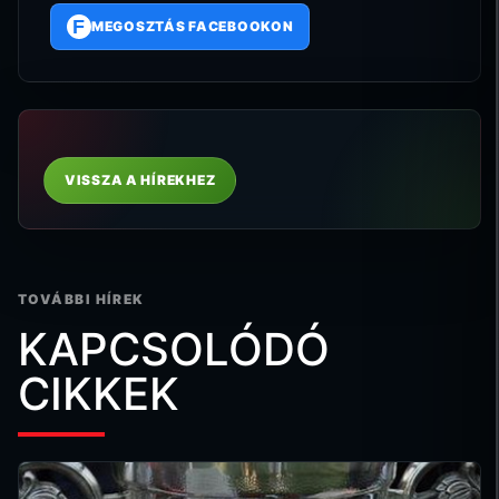
F
MEGOSZTÁS FACEBOOKON
VISSZA A HÍREKHEZ
TOVÁBBI HÍREK
KAPCSOLÓDÓ
CIKKEK