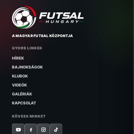
A MAGYAR FUTSAL KÖZPONTJA
GYORS LINKEK
HÍREK
BAJNOKSÁGOK
KLUBOK
VIDEÓK
GALÉRIÁK
KAPCSOLAT
KÖVESS MINKET