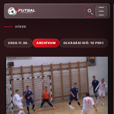
HÍREK
2008.11.30.
ARCHÍVUM
OLVASÁSI IDŐ: 10 PERC