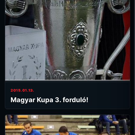
2015.01.13.
Magyar Kupa 3. forduló!