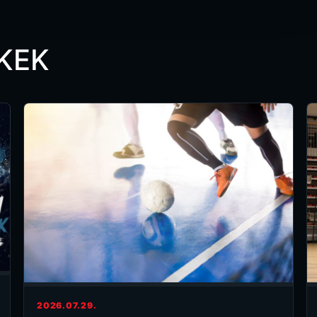
KEK
2026.07.29.