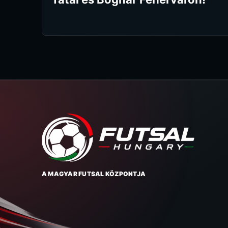
A MAGYAR FUTSAL KÖZPONTJA