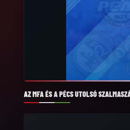
AZ MFA ÉS A PÉCS UTOLSÓ SZALMASZ