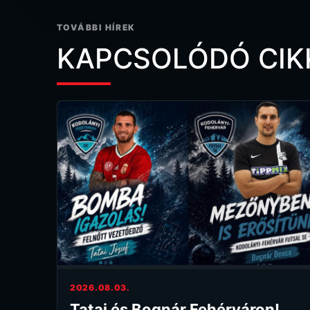
TOVÁBBI HÍREK
KAPCSOLÓDÓ CIK
2026.08.03.
Tatai és Bognár Fehérváron!