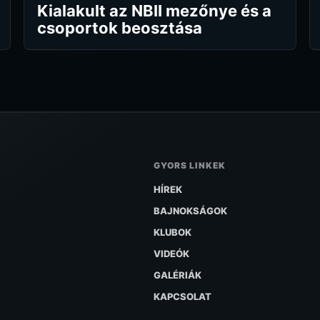
Kialakult az NBII mezőnye és a
csoportok beosztása
GYORS LINKEK
HÍREK
BAJNOKSÁGOK
KLUBOK
VIDEÓK
GALÉRIÁK
KAPCSOLAT