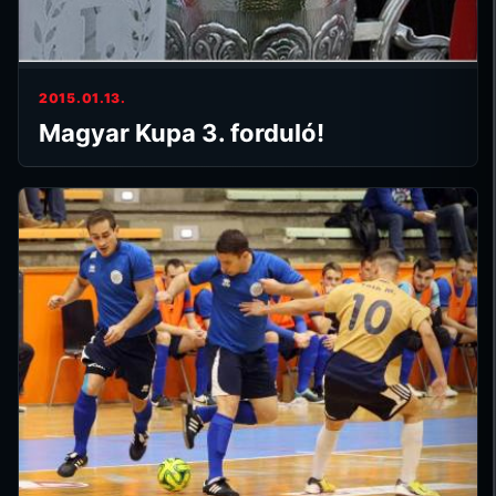
2015.01.13.
Magyar Kupa 3. forduló!