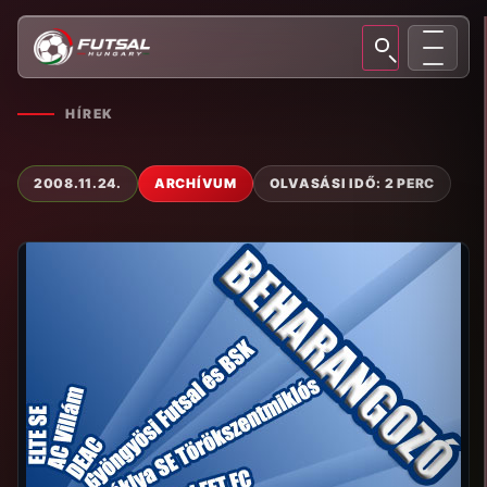
HÍREK
2008.11.24.
ARCHÍVUM
OLVASÁSI IDŐ: 2 PERC