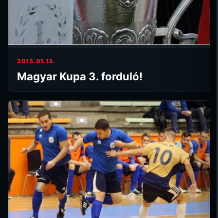
2015.01.13.
Magyar Kupa 3. forduló!