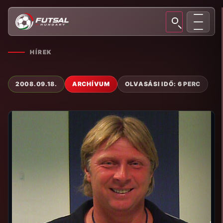
HÍREK
2008.09.18.
ARCHÍVUM
OLVASÁSI IDŐ: 6 PERC