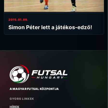
2015.01.09.
Simon Péter lett a játékos-edző!
A MAGYAR FUTSAL KÖZPONTJA
GYORS LINKEK
HÍREK