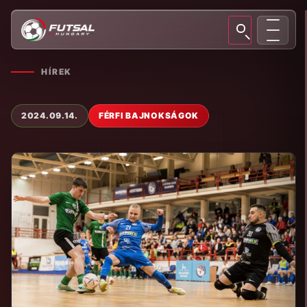
HÍREK
2024.09.14.
FÉRFI BAJNOKSÁGOK