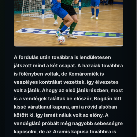
A fordulás után továbbra is lendületesen
játszott mind a két csapat. A hazaiak továbbra
is fölényben voltak, de Komáromiék is
veszélyes kontrákat vezettek, így élvezetes
volt a játék. Ahogy az első játékrészben, most
is a vendégek találtak be először, Bogdán lőtt
kissé váratlanul kapura, ami a rövid alsóban
kötött ki, így ismét náluk volt az előny. A
vendéglátó próbált még nagyobb sebességre
kapcsolni, de az Aramis kapusa továbbra is