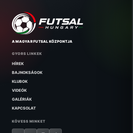
A MAGYAR FUTSAL KÖZPONTJA
GYORS LINKEK
HÍREK
BAJNOKSÁGOK
KLUBOK
VIDEÓK
GALÉRIÁK
KAPCSOLAT
KÖVESS MINKET