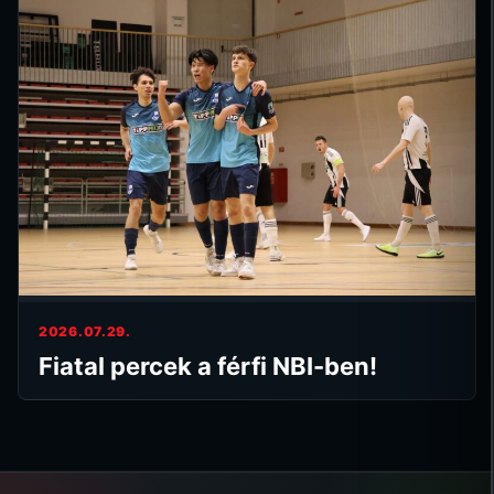
2026.07.29.
Fiatal percek a férfi NBI-ben!