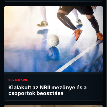
2026.07.29.
Kialakult az NBII mezőnye és a
csoportok beosztása