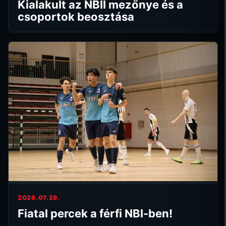
Kialakult az NBII mezőnye és a
csoportok beosztása
2026.07.29.
Fiatal percek a férfi NBI-ben!