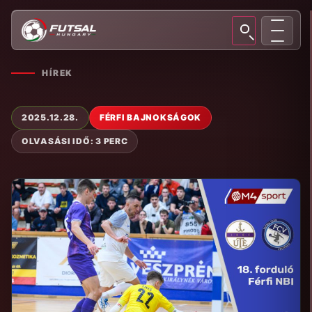
HÍREK
2025.12.28.
FÉRFI BAJNOKSÁGOK
OLVASÁSI IDŐ: 3 PERC