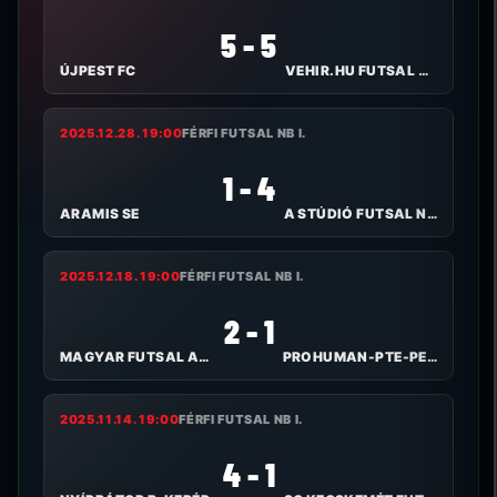
5 - 5
ÚJPEST FC
VEHIR.HU FUTSAL VESZPRÉM
2025.12.28. 19:00
FÉRFI FUTSAL NB I.
1 - 4
ARAMIS SE
A STÚDIÓ FUTSAL NYÍREGYHÁZA
2025.12.18. 19:00
FÉRFI FUTSAL NB I.
2 - 1
MAGYAR FUTSAL AKADÉMIA
PROHUMAN-PTE-PEAC
2025.11.14. 19:00
FÉRFI FUTSAL NB I.
4 - 1