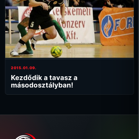
2015.01.09.
Kezdődik a tavasz a
másodosztályban!