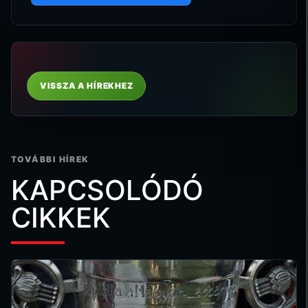
VISSZA A HÍREKHEZ
TOVÁBBI HÍREK
KAPCSOLÓDÓ
CIKKEK