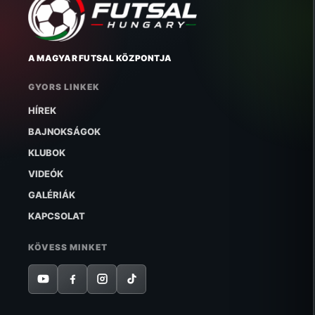
A MAGYAR FUTSAL KÖZPONTJA
GYORS LINKEK
HÍREK
BAJNOKSÁGOK
KLUBOK
VIDEÓK
GALÉRIÁK
KAPCSOLAT
KÖVESS MINKET