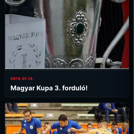
2015.01.13.
Magyar Kupa 3. forduló!