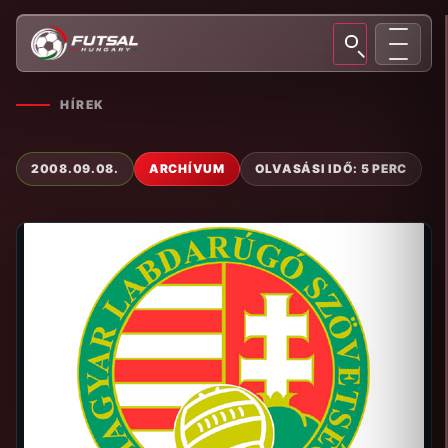
HÍREK
2008.09.08.
ARCHÍVUM
OLVASÁSI IDŐ: 5 PERC