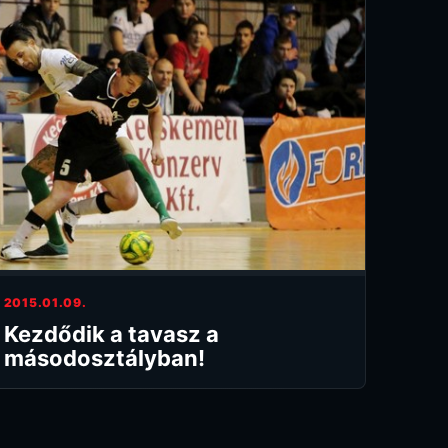
2015.01.09.
Kezdődik a tavasz a
másodosztályban!