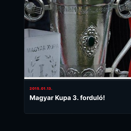
2015.01.13.
Magyar Kupa 3. forduló!