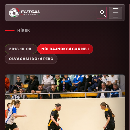
HÍREK
2018.10.08.
NŐI BAJNOKSÁGOK NB I
OLVASÁSI IDŐ: 4 PERC