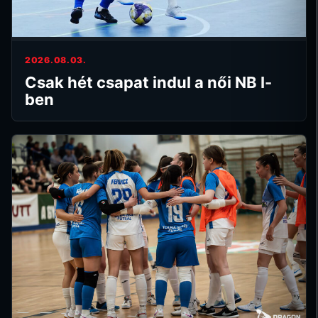
2026.08.03.
Csak hét csapat indul a női NB I-
ben