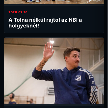
2026.07.20.
A Tolna nélkül rajtol az NBI a
hölgyeknél!