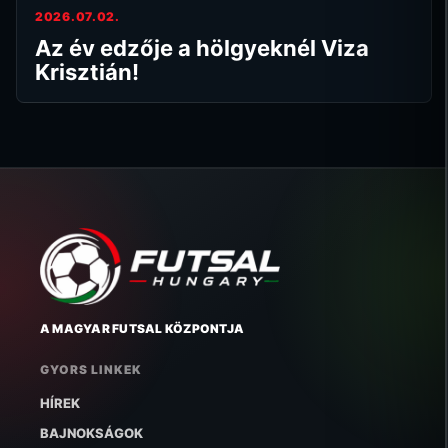
2026.07.02.
Az év edzője a hölgyeknél Viza
Krisztián!
A MAGYAR FUTSAL KÖZPONTJA
GYORS LINKEK
HÍREK
BAJNOKSÁGOK