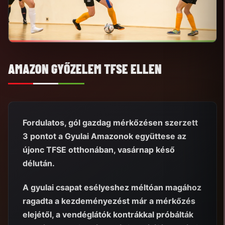
AMAZON GYŐZELEM TFSE ELLEN
Fordulatos, gól gazdag mérkőzésen szerzett
3 pontot a Gyulai Amazonok együttese az
újonc TFSE otthonában, vasárnap késő
délután.
A gyulai csapat esélyeshez méltóan magához
ragadta a kezdeményezést már a mérkőzés
elejétől, a vendéglátók kontrákkal próbálták