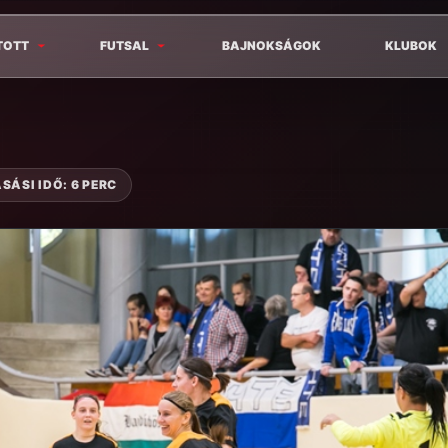
TOTT
FUTSAL
BAJNOKSÁGOK
KLUBOK
SÁSI IDŐ: 6 PERC