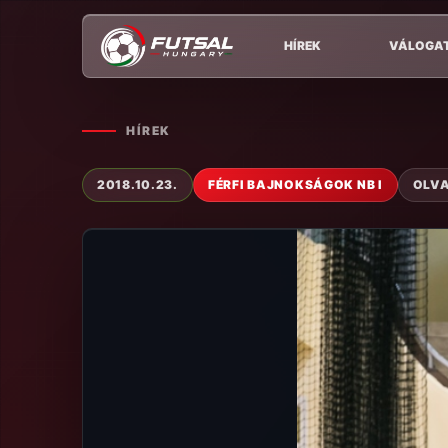
HÍREK
VÁLOGA
HÍREK
2018.10.23.
FÉRFI BAJNOKSÁGOK NB I
OLVA