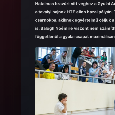
Hatalmas bravúrt vitt véghez a Gyulai 
a tavalyi bajnok HTE ellen hazai pályán.
csarnokba, akiknek egyértelmű céljuk a
is. Balogh Noémire viszont nem számíth
függetlenül a gyulai csapat maximális