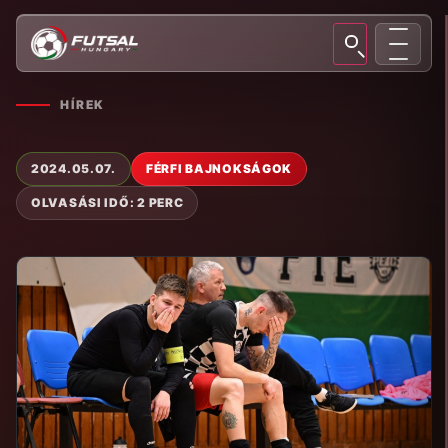
HÍREK
2024.05.07.
FÉRFI BAJNOKSÁGOK
OLVASÁSI IDŐ: 2 PERC