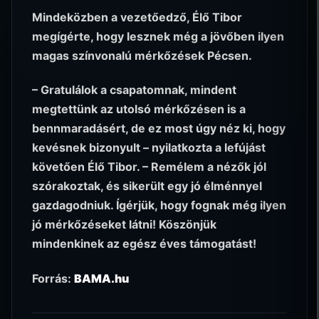
Mindeközben a vezetőedző, Élő Tibor
megígérte, hogy lesznek még a jövőben ilyen
magas színvonalú mérkőzések Pécsen.
– Gratulálok a csapatomnak, mindent
megtettünk az utolsó mérkőzésen is a
bennmaradásért, de ez most úgy néz ki, hogy
kevésnek bizonyult – nyilatkozta a lefújást
követően Élő Tibor. – Remélem a nézők jól
szórakoztak, és sikerült egy jó élménnyel
gazdagodniuk. Ígérjük, hogy fognak még ilyen
jó mérkőzéseket látni! Köszönjük
mindenkinek az egész éves támogatást!
Forrás:
BAMA.hu