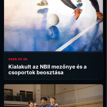
2026.07.29.
Kialakult az NBII mezőnye és a
csoportok beosztása