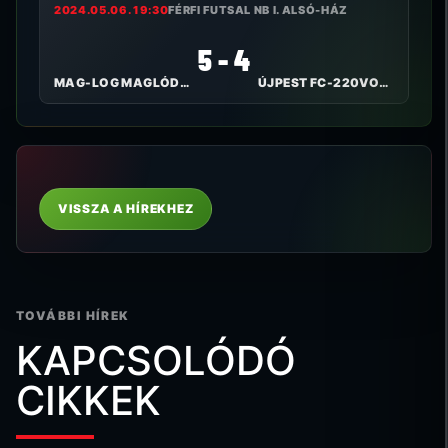
2024.05.06. 19:30
FÉRFI FUTSAL NB I. ALSÓ-HÁZ
5 - 4
MAG-LOG MAGLÓDI TC
ÚJPEST FC-220VOLT
VISSZA A HÍREKHEZ
TOVÁBBI HÍREK
KAPCSOLÓDÓ
CIKKEK