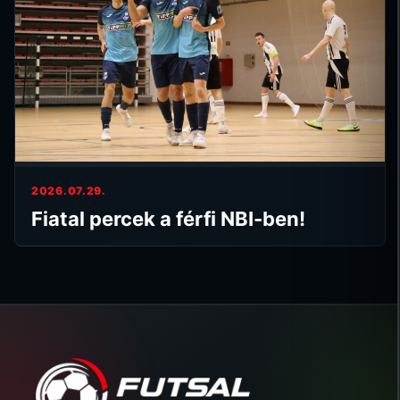
2026.07.29.
Fiatal percek a férfi NBI-ben!