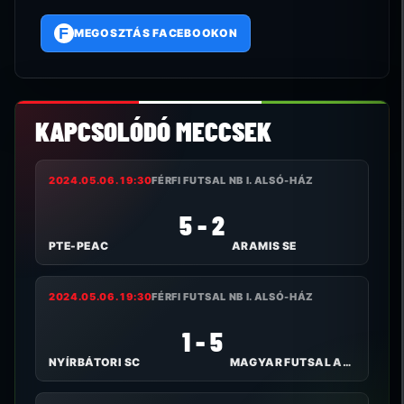
F
MEGOSZTÁS FACEBOOKON
KAPCSOLÓDÓ MECCSEK
2024.05.06. 19:30
FÉRFI FUTSAL NB I. ALSÓ-HÁZ
5 - 2
PTE-PEAC
ARAMIS SE
2024.05.06. 19:30
FÉRFI FUTSAL NB I. ALSÓ-HÁZ
1 - 5
NYÍRBÁTORI SC
MAGYAR FUTSAL AKADÉMIA