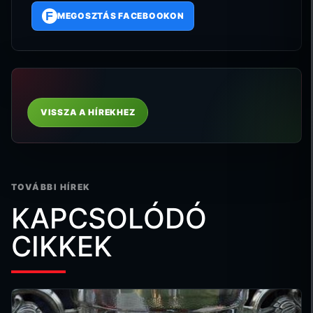
F
MEGOSZTÁS FACEBOOKON
VISSZA A HÍREKHEZ
TOVÁBBI HÍREK
KAPCSOLÓDÓ
CIKKEK