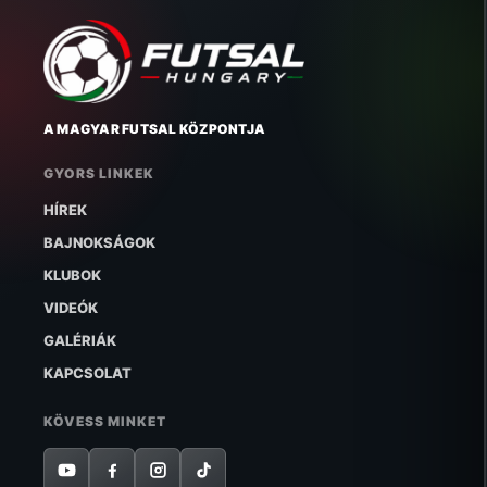
A MAGYAR FUTSAL KÖZPONTJA
GYORS LINKEK
HÍREK
BAJNOKSÁGOK
KLUBOK
VIDEÓK
GALÉRIÁK
KAPCSOLAT
KÖVESS MINKET