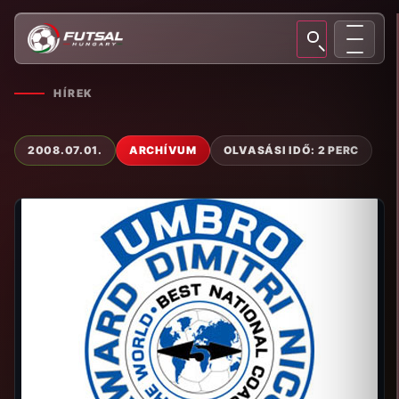
HÍREK
2008.07.01.
ARCHÍVUM
OLVASÁSI IDŐ: 2 PERC