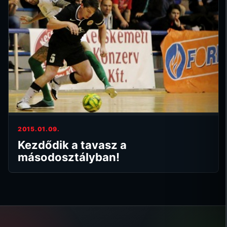
2015.01.09.
Kezdődik a tavasz a
másodosztályban!