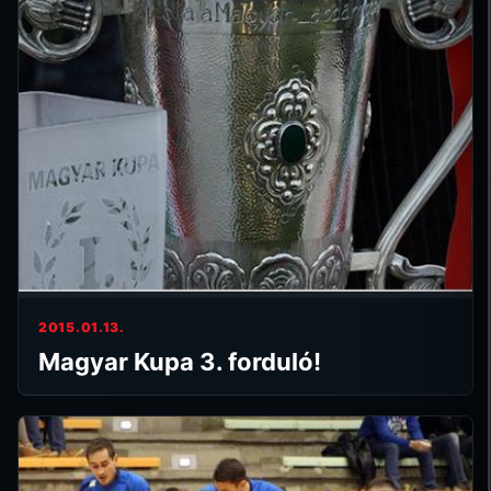
2015.01.13.
Magyar Kupa 3. forduló!