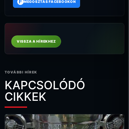
F
MEGOSZTÁS FACEBOOKON
VISSZA A HÍREKHEZ
TOVÁBBI HÍREK
KAPCSOLÓDÓ
CIKKEK