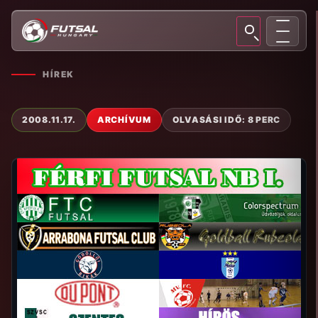
HÍREK
2008.11.17.
ARCHÍVUM
OLVASÁSI IDŐ: 8 PERC