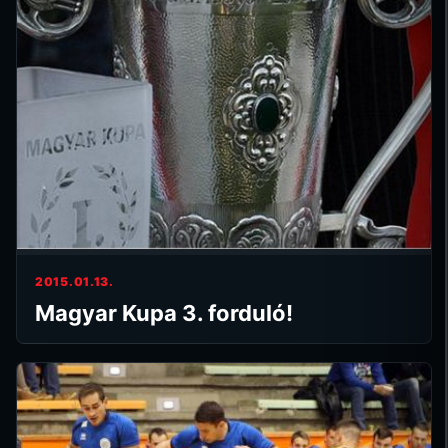
2015.01.13.
Magyar Kupa 3. forduló!