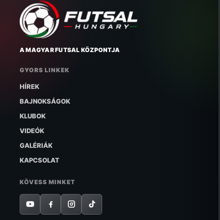
A MAGYAR FUTSAL KÖZPONTJA
GYORS LINKEK
HÍREK
BAJNOKSÁGOK
KLUBOK
VIDEÓK
GALÉRIÁK
KAPCSOLAT
KÖVESS MINKET