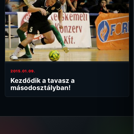
2015.01.09.
Kezdődik a tavasz a
másodosztályban!