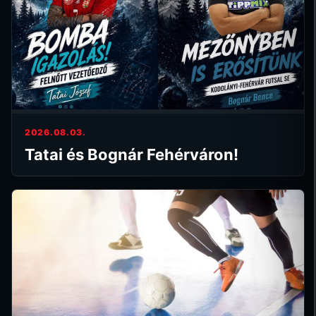
2026.08.03.
Tatai és Bognár Fehérváron!