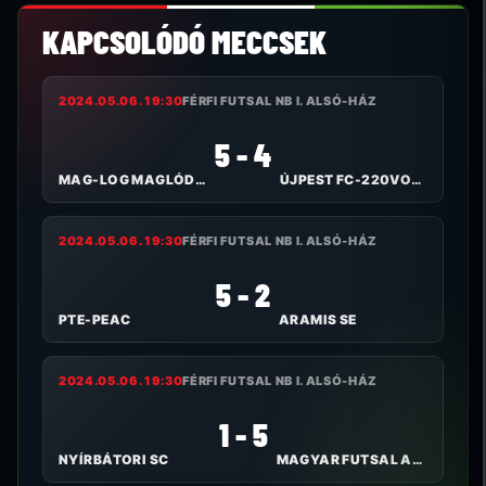
KAPCSOLÓDÓ MECCSEK
2024.05.06. 19:30
FÉRFI FUTSAL NB I. ALSÓ-HÁZ
5 - 4
MAG-LOG MAGLÓDI TC
ÚJPEST FC-220VOLT
2024.05.06. 19:30
FÉRFI FUTSAL NB I. ALSÓ-HÁZ
5 - 2
PTE-PEAC
ARAMIS SE
2024.05.06. 19:30
FÉRFI FUTSAL NB I. ALSÓ-HÁZ
1 - 5
NYÍRBÁTORI SC
MAGYAR FUTSAL AKADÉMIA