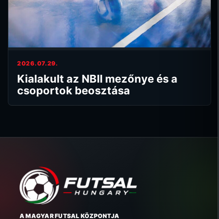
2026.07.29.
Kialakult az NBII mezőnye és a
csoportok beosztása
A MAGYAR FUTSAL KÖZPONTJA