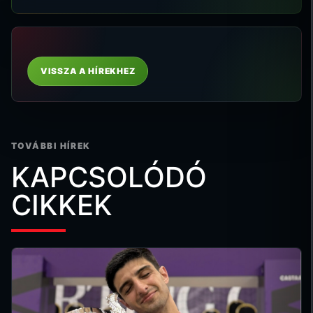
VISSZA A HÍREKHEZ
TOVÁBBI HÍREK
KAPCSOLÓDÓ
CIKKEK