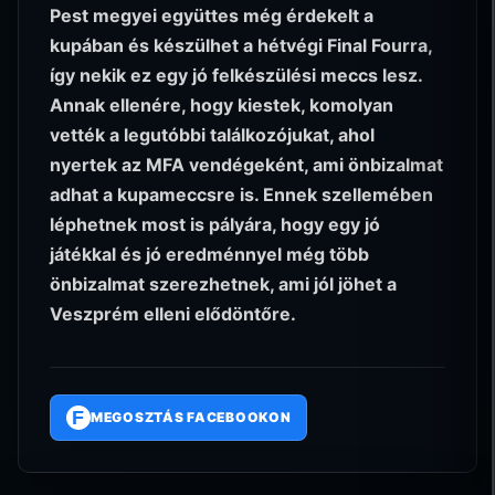
Pest megyei együttes még érdekelt a
kupában és készülhet a hétvégi Final Fourra,
így nekik ez egy jó felkészülési meccs lesz.
Annak ellenére, hogy kiestek, komolyan
vették a legutóbbi találkozójukat, ahol
nyertek az MFA vendégeként, ami önbizalmat
adhat a kupameccsre is. Ennek szellemében
léphetnek most is pályára, hogy egy jó
játékkal és jó eredménnyel még több
önbizalmat szerezhetnek, ami jól jöhet a
Veszprém elleni elődöntőre.
F
MEGOSZTÁS FACEBOOKON