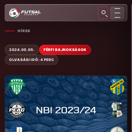
HÍREK
2024.05.05.
FÉRFI BAJNOKSÁGOK
OLVASÁSI IDŐ: 4 PERC