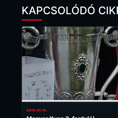
KAPCSOLÓDÓ CIK
2015.01.13.