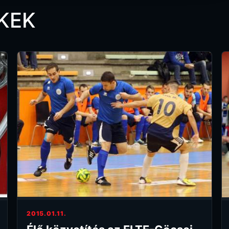
KEK
2015.01.11.