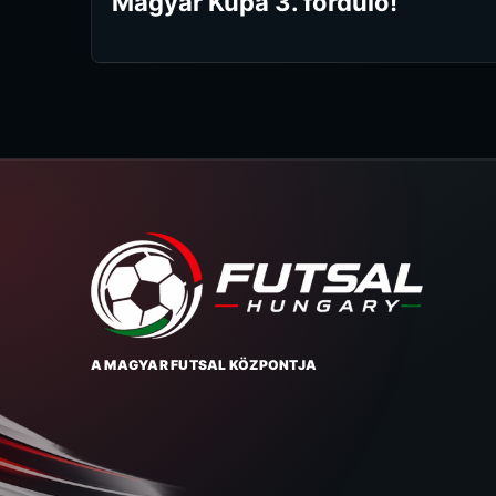
Magyar Kupa 3. forduló!
A MAGYAR FUTSAL KÖZPONTJA