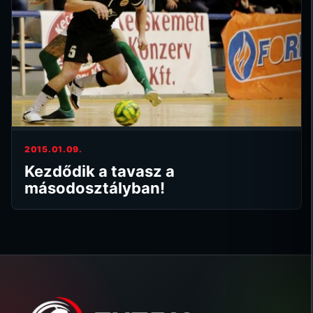
2015.01.09.
Kezdődik a tavasz a
másodosztályban!