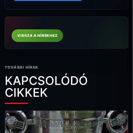
VISSZA A HÍREKHEZ
TOVÁBBI HÍREK
KAPCSOLÓDÓ
CIKKEK