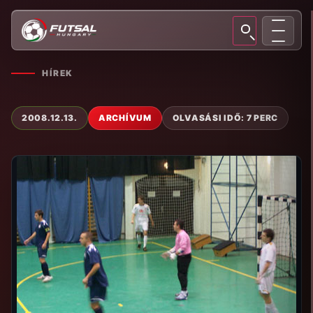
HÍREK
2008.12.13.
ARCHÍVUM
OLVASÁSI IDŐ: 7 PERC