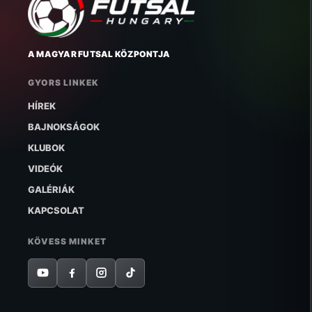
A MAGYAR FUTSAL KÖZPONTJA
GYORS LINKEK
HÍREK
BAJNOKSÁGOK
KLUBOK
VIDEÓK
GALÉRIÁK
KAPCSOLAT
KÖVESS MINKET