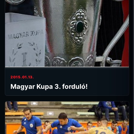
2015.01.13.
Magyar Kupa 3. forduló!