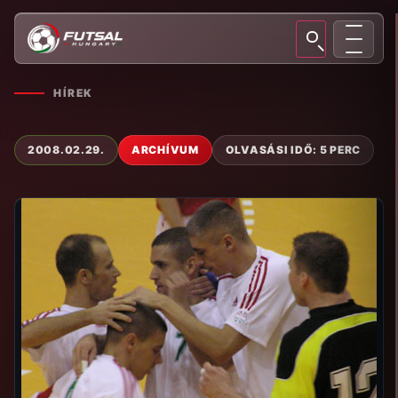
HÍREK
2008.02.29.
ARCHÍVUM
OLVASÁSI IDŐ: 5 PERC