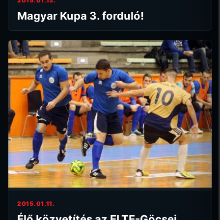
2015.01.13.
Magyar Kupa 3. forduló!
2015.01.11.
Élő közvetítés az ELTE-Göcsej