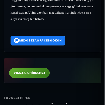
játszottunk, tartani tudtuk magunkat, csak egy góllal vezetett a
hazai csapat. Utána azonban megváltozott a játék képe, s ez a
súlyos vereség lett belõle.
F
MEGOSZTÁS FACEBOOKON
VISSZA A HÍREKHEZ
TOVÁBBI HÍREK