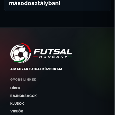
másodosztályban!
A MAGYAR FUTSAL KÖZPONTJA
GYORS LINKEK
HÍREK
BAJNOKSÁGOK
KLUBOK
VIDEÓK