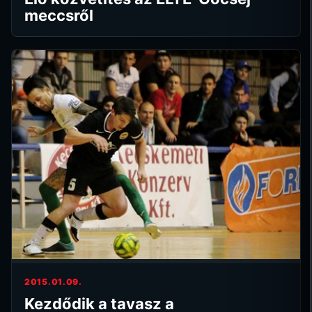
meccsről
2015.01.09.
Kezdődik a tavasz a